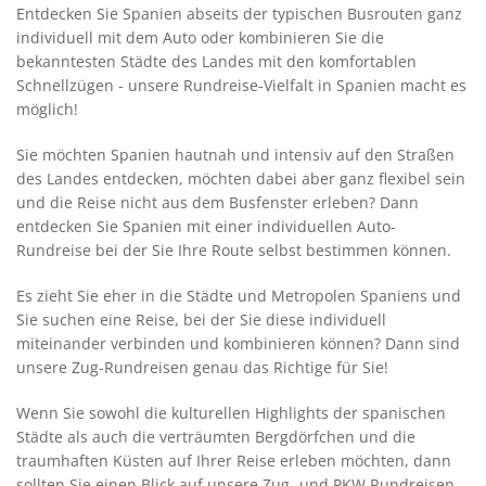
Entdecken Sie Spanien abseits der typischen Busrouten ganz
individuell mit dem Auto oder kombinieren Sie die
bekanntesten Städte des Landes mit den komfortablen
Schnellzügen - unsere Rundreise-Vielfalt in Spanien macht es
möglich!
Sie möchten Spanien hautnah und intensiv auf den Straßen
des Landes entdecken, möchten dabei aber ganz flexibel sein
und die Reise nicht aus dem Busfenster erleben? Dann
entdecken Sie Spanien mit einer individuellen Auto-
Rundreise bei der Sie Ihre Route selbst bestimmen können.
Es zieht Sie eher in die Städte und Metropolen Spaniens und
Sie suchen eine Reise, bei der Sie diese individuell
miteinander verbinden und kombinieren können? Dann sind
unsere Zug-Rundreisen genau das Richtige für Sie!
Wenn Sie sowohl die kulturellen Highlights der spanischen
Städte als auch die verträumten Bergdörfchen und die
traumhaften Küsten auf Ihrer Reise erleben möchten, dann
sollten Sie einen Blick auf unsere Zug- und PKW Rundreisen