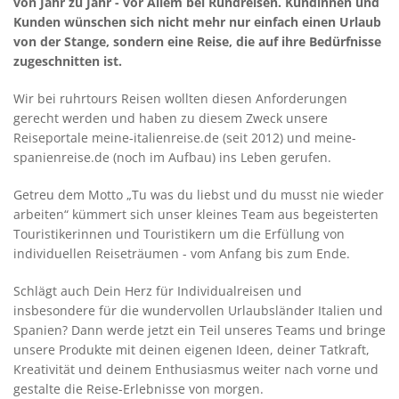
von Jahr zu Jahr - vor Allem bei Rundreisen. Kundinnen und
Kunden wünschen sich nicht mehr nur einfach einen Urlaub
von der Stange, sondern eine Reise, die auf ihre Bedürfnisse
zugeschnitten ist.
Wir bei ruhrtours Reisen wollten diesen Anforderungen
gerecht werden und haben zu diesem Zweck unsere
Reiseportale meine-italienreise.de (seit 2012) und meine-
spanienreise.de (noch im Aufbau) ins Leben gerufen.
Getreu dem Motto „Tu was du liebst und du musst nie wieder
arbeiten“ kümmert sich unser kleines Team aus begeisterten
Touristikerinnen und Touristikern um die Erfüllung von
individuellen Reiseträumen - vom Anfang bis zum Ende.
Schlägt auch Dein Herz für Individualreisen und
insbesondere für die wundervollen Urlaubsländer Italien und
Spanien? Dann werde jetzt ein Teil unseres Teams und bringe
unsere Produkte mit deinen eigenen Ideen, deiner Tatkraft,
Kreativität und deinem Enthusiasmus weiter nach vorne und
gestalte die Reise-Erlebnisse von morgen.