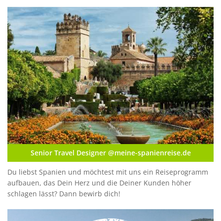
Senior Travel Designer @meine-spanienreise.de
Du liebst Spanien und möchtest mit uns ein Reiseprogramm
aufbauen, das Dein Herz und die Deiner Kunden höher
schlagen lässt? Dann bewirb dich!